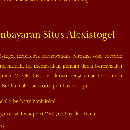
bayaran Situs Alexistogel
istogel terpercaya menawarkan berbagai opsi metode
ta mudah. Ini memastikan pemain dapat bertransaksi
aman. Mereka bisa menikmati pengalaman bermain di
a. Berikut salah satu opsi pembayarannya :
lalui berbagai bank lokal
an e-wallet seperti OVO, GoPay, dan Dana
IS 