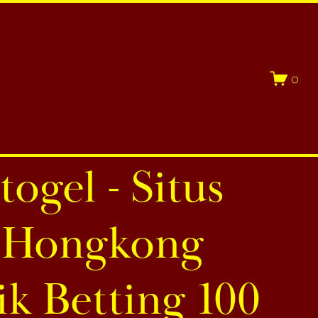
0
togel - Situs 
 Hongkong 
k Betting 100 