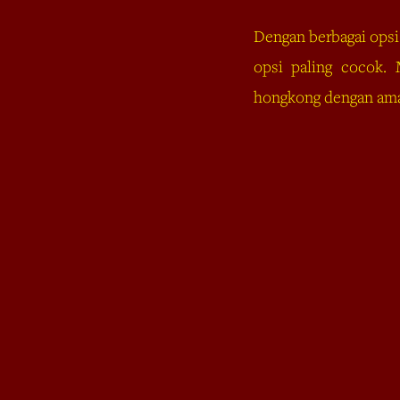
Dengan berbagai ops
opsi paling cocok.
hongkong dengan am