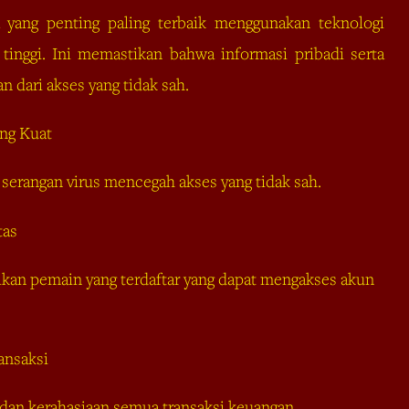
 yang penting paling terbaik menggunakan teknologi
 tinggi. Ini memastikan bahwa informasi pribadi serta
 dari akses yang tidak sah.
ng Kuat
 serangan virus mencegah akses yang tidak sah.
tas
ansaksi
an kerahasiaan semua transaksi keuangan.