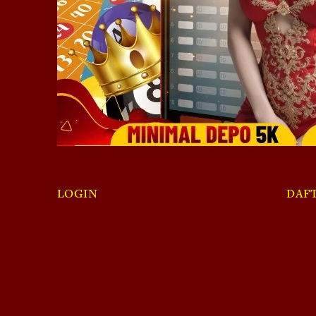
LOGIN
DAF