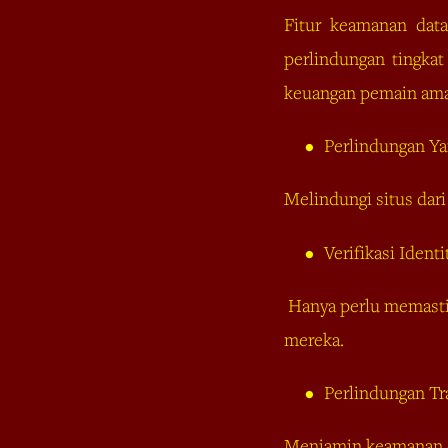
Fitur keamanan data
perlindungan tingkat
keuangan pemain aman
Perlindungan Ya
Melindungi situs dari
Verifikasi Identi
 Hanya perlu memastikan pemain yang terdaftar yang dapat mengakses akun 
mereka.
Perlindungan Tr
Menjamin keamanan d