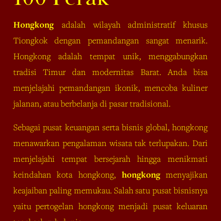
Hongkong
adalah wilayah administratif khusus
Tiongkok dengan pemandangan sangat menarik.
Hongkong adalah tempat unik, menggabungkan
tradisi Timur dan modernitas Barat. Anda bisa
menjelajahi pemandangan ikonik, mencoba kuliner
jalanan, atau berbelanja di pasar tradisional.
Sebagai pusat keuangan serta bisnis global, hongkong
menawarkan pengalaman wisata tak terlupakan. Dari
menjelajahi tempat bersejarah hingga menikmati
keindahan kota hongkong,
hongkong
menyajikan
keajaiban paling memukau. Salah satu pusat bisnisnya
yaitu pertogelan hongkong menjadi pusat keluaran