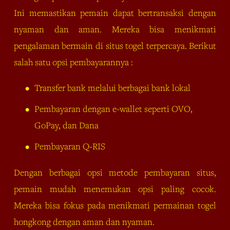
Ini memastikan pemain dapat bertransaksi dengan
nyaman dan aman. Mereka bisa menikmati
pengalaman bermain di situs togel terpercaya. Berikut
salah satu opsi pembayarannya :
Transfer bank melalui berbagai bank lokal
Pembayaran dengan e-wallet seperti OVO, 
GoPay, dan Dana
Pembayaran Q-RIS 
Dengan berbagai opsi metode pembayaran situs,
pemain mudah menemukan opsi paling cocok.
Mereka bisa fokus pada menikmati permainan togel
hongkong dengan aman dan nyaman.