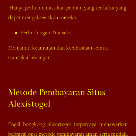
 Hanya perlu memastikan pemain yang terdaftar yang 
dapat mengakses akun mereka.
Perlindungan Transaksi
Menjamin keamanan dan kerahasiaan semua 
transaksi keuangan.
Metode Pembayaran Situs 
Alexistogel
Togel hongkong alexistogel terpercaya menawarkan
berbagai opsi metode pembayaran aman serta mudah.